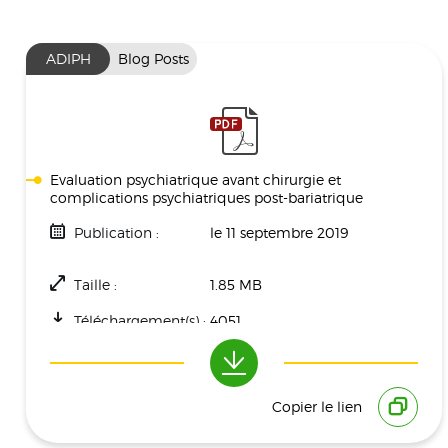
ADIPH
Blog Posts
Evaluation psychiatrique avant chirurgie et
complications psychiatriques post-bariatrique
Publication :
le 11 septembre 2019
Taille :
1.85 MB
Téléchargement(s) :
4051
Copier le lien