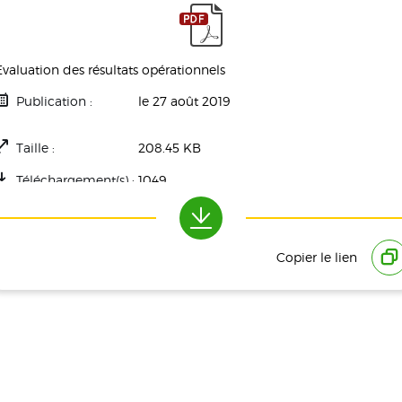
Evaluation des résultats opérationnels
Publication :
le 27 août 2019
Taille :
208.45 KB
Téléchargement(s) :
1049
Copier le lien