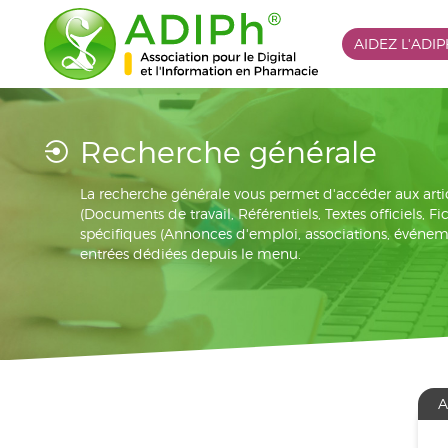
AIDEZ L'ADI
Recherche générale
La recherche générale vous permet d'accéder aux arti
(Documents de travail, Référentiels, Textes officiels, F
spécifiques (Annonces d'emploi, associations, événement
entrées dédiées depuis le menu.
A