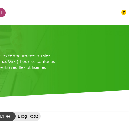
PH
cles et documents du site
iches Wiki). Pour les contenus
s) veuillez utiliser les
DIPH
Blog Posts