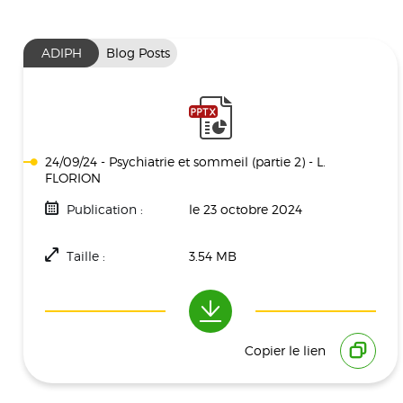
ADIPH
Blog Posts
24/09/24 - Psychiatrie et sommeil (partie 2) - L.
FLORION
Publication :
le 23 octobre 2024
Taille :
3.54 MB
Téléchargement(s) :
392
Copier le lien