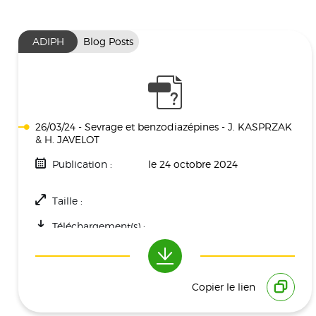
ADIPH
Blog Posts
26/03/24 - Sevrage et benzodiazépines - J. KASPRZAK
& H. JAVELOT
Publication :
le 24 octobre 2024
Taille :
Téléchargement(s) :
Copier le lien