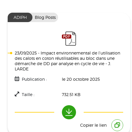
ADIPH
Blog Posts
23/09/2025 - Impact environnemental de l’utilisation
des calots en coton réutilisables au bloc dans une
démarche de DD par analyse en cycle de vie - J.
LARDE
Publication :
le 20 octobre 2025
Taille :
732.51 KB
Téléchargement(s) :
306
Copier le lien