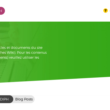
PH
cles et documents du site
iches Wiki). Pour les contenus
s) veuillez utiliser les
DIPH
Blog Posts