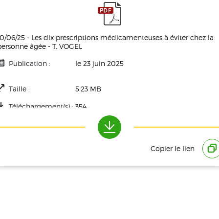
10/06/25 - Les dix prescriptions médicamenteuses à éviter chez la
personne âgée - T. VOGEL
Publication :
le 23 juin 2025
Taille :
5.23 MB
Téléchargement(s) :
354
Copier le lien