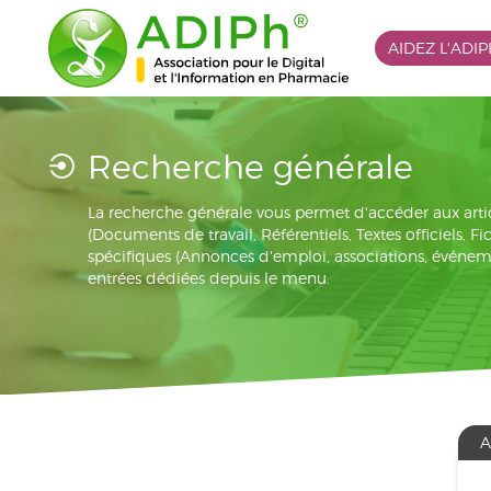
AIDEZ L'ADI
Recherche générale
La recherche générale vous permet d'accéder aux arti
(Documents de travail, Référentiels, Textes officiels, F
spécifiques (Annonces d'emploi, associations, événement
entrées dédiées depuis le menu.
A