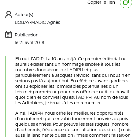
Copier le lien
Auteur(s) :
BOBAY-MADIC Agnès
Publication :
le 21 avril 2018
Eh oui, l’ADIPH a 10 ans, déjà. Ce premier éditorial ne
saurait exister sans un hommage sincère à tous les
membres fondateurs de l’ADIPH et plus
particulièrement à Jacques Trévidic, sans qui nous n’en
serions pas là aujourd’hui. En effet, ces avant-gardistes
ont su exploiter les formidables potentialités d’un
Internet prometteur pour nous offrir cet outil de travail
quotidien et convivial qu’est l’ADIPH. Au nom de tous
les Adiphiens, je tenais à les en remercier.
Ainsi, l’ADIPH nous offre les meilleures opportunités
d’un internet qui a envahi doucement nos vies depuis
quelques années. Pour preuve les statistiques (nombre
d’adhérents, fréquence de consultation des sites…) mais
aussi la lancinante question : "mais comment faisait-on