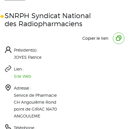
SNRPH Syndicat National
des Radiopharmaciens
Copier le lien
Président(s) :
JOYES Patrice
Lien :
Site Web
Adresse :
Service de Pharmacie
CH Angoulême Rond
point de GIRAC 16470
ANGOULEME
Téléphone :