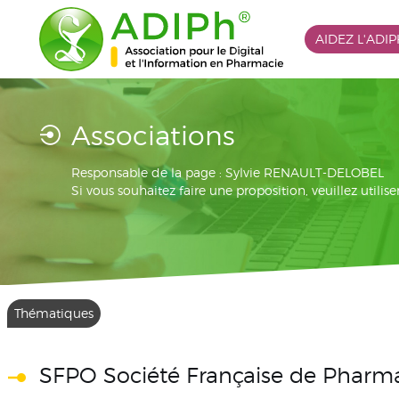
AIDEZ L'ADI
Associations
Responsable de la page : Sylvie RENAULT-DELOBEL
Si vous souhaitez faire une proposition, veuillez utilis
Thématiques
SFPO Société Française de Pharm