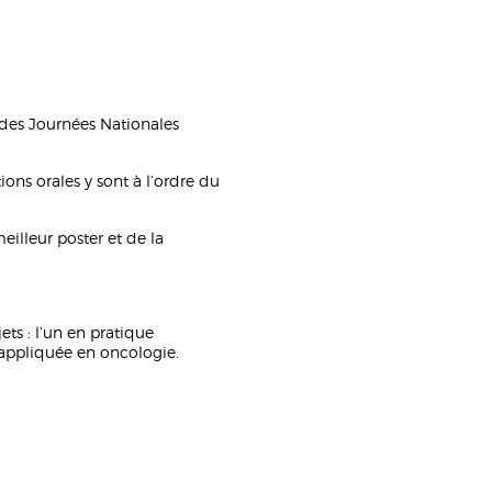
e des Journées Nationales
ons orales y sont à l’ordre du
eilleur poster et de la
ts : l’un en pratique
appliquée en oncologie.