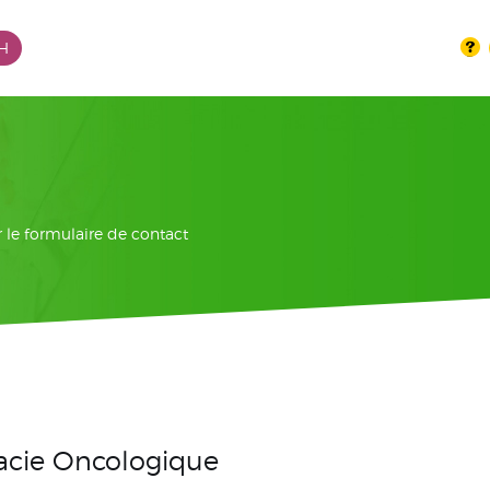
PH
er le formulaire de contact
acie Oncologique