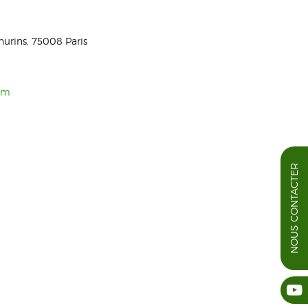
hurins, 75008 Paris
om
NOUS CONTACTER