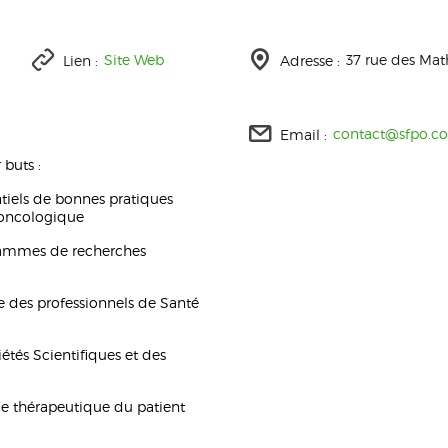
Site Web
37 rue des Mat
Lien :
Adresse :
contact@sfpo.c
Email :
 buts :
ntiels de bonnes pratiques
 oncologique
rammes de recherches
ue des professionnels de Santé
étés Scientifiques et des
ge thérapeutique du patient