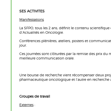
SES ACTIVITES
Manifestations
La SFPO, tous les 2 ans, définit le contenu scientifiqu
d’Actualités en Oncologie.
Conférences plénières, ateliers, posters et communicati
jour.
Ces journées sont clôturées par la remise des prix du m
meilleure communication orale.
Une bourse de recherche vient récompenser deux proje
pharmaceutique oncologique et l’autre en recherche 
Groupes de travail
Externes
: