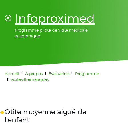
Infoproximed
Programme pilote de visite médicale
académique
Accueil
A propos
Evaluation
Programme
Visites thématiques
Otite moyenne aiguë de
l'enfant