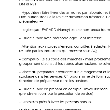
DM et PST
– Hypothèse : faire livrer des armoires par laboratoires 
Diminution stock à la Phie et diminution trésorerie.
préparateur ++
– Logistique : EVRARD (Nancy) stocke nombreux four
– Etude à faire avec méthodologie. Lons intéressé.
– Attention aux risques d’erreurs, contrôles à adapter.
utilisée par les industriels qui mettent sous AQ
– Compatibilité au code des marchés – mais problèm
groupement d’achat si les autres pharmaciens ne suive
– Place du préparateur réorienté sur le rangement et le
stockage dans les services. Cf. programme de formatio
fonction de préparateur dans les services.
– Etude à faire en prenant en compte l’investissement e
(prendre en compte la prestation de service)
– Grossistes prêts à livrer les patients hors PUI