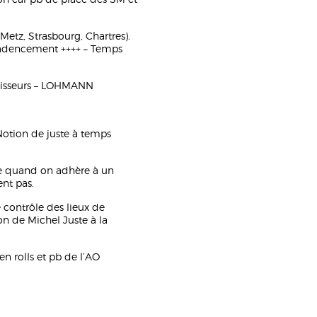
(Metz, Strasbourg, Chartres).
 Cadencement ++++ – Temps
nisseurs – LOHMANN
 Notion de juste à temps
e quand on adhère à un
nt pas.
 contrôle des lieux de
n de Michel Juste à la
n rolls et pb de l’AO