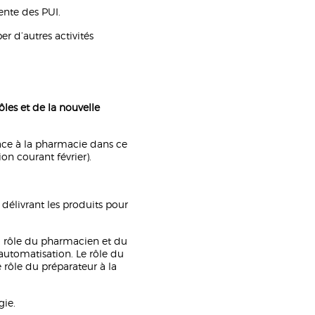
ente des PUI.
er d’autres activités
es et de la nouvelle
lace à la pharmacie dans ce
on courant février).
 délivrant les produits pour
 : rôle du pharmacien et du
’automatisation. Le rôle du
 rôle du préparateur à la
gie.