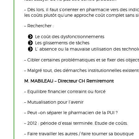
– Dès lors, il faut s’orienter en pharmacie vers des indi
les coûts plutôt qu’une approche coût complet sans sig
– Rechercher :
Le coût des dysfonctionnements
Les glissements de tâches
L’ absence ou la mauvaise utilisation des technol
– Cibler certaines problématiques et se fixer des object
– Malgré tout, des démarches institutionnelles existen
M. MABILEAU – Directeur CH Remiremont
– Equilibre financier contraint ou forcé
– Mutualisation pour l’avenir
– Peut –on séparer le pharmacien de la PUI ?
– 2012 : période d’essai terminée. Etude de coûts.
– Faire travailler les autres / faire tourner sa boutique