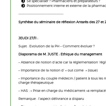
Se spécialiser ? Pharmaciens et préparateurs ?
Positionnement interne et externe de la pharmac
--------------------------------------
Synthèse du séminaire de réflexion Antarès des 27 e
JEUDI 27/11 :
Sujet : Evolution de la PH – Comment évoluer ?
Diaporama de M. JUSTE : Ethique du management
– Absence de notion d’acte car la réglementation ‘règl
– Importance de la notion d’ « out come » (issue)
– Importance du couple médecin / patient à tous les 
charge thérapeutique
– HAS : « Prise en charge du médicament »a remplacé
Remarque : l’aspect délivrance a disparu