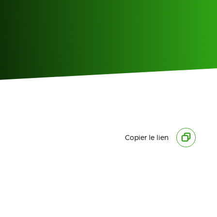
Copier le lien