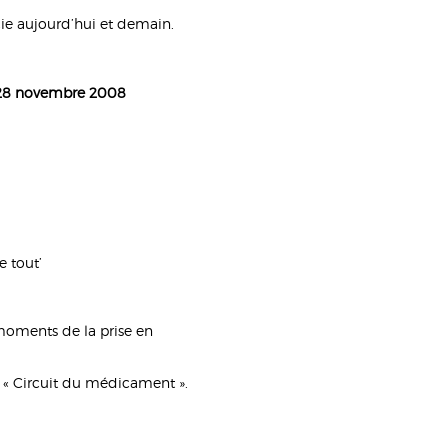
ie aujourd’hui et demain.
t 28 novembre 2008
e tout’
moments de la prise en
 « Circuit du médicament ».