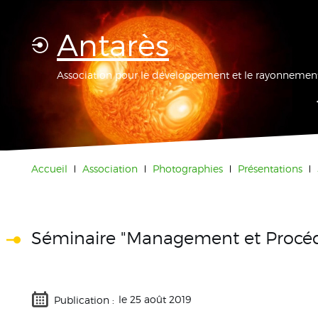
Antarès
Association pour le développement et le rayonnement
Accueil
Association
Photographies
Présentations
Séminaire "Management et Procéd
le 25 août 2019
Publication :